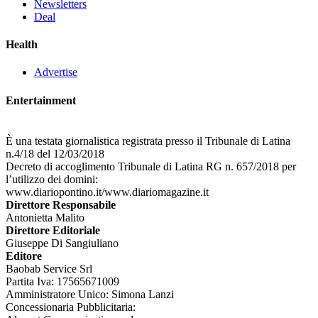
Newsletters
Deal
Health
Advertise
Entertainment
È una testata giornalistica registrata presso il Tribunale di Latina
n.4/18 del 12/03/2018
Decreto di accoglimento Tribunale di Latina RG n. 657/2018 per
l’utilizzo dei domini:
www.diariopontino.it/www.diariomagazine.it
Direttore Responsabile
Antonietta Malito
Direttore Editoriale
Giuseppe Di Sangiuliano
Editore
Baobab Service Srl
Partita Iva: 17565671009
Amministratore Unico: Simona Lanzi
Concessionaria Pubblicitaria: