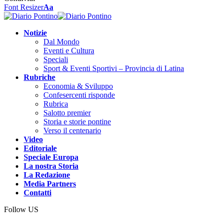
Font Resizer
Aa
Notizie
Dal Mondo
Eventi e Cultura
Speciali
Sport & Eventi Sportivi – Provincia di Latina
Rubriche
Economia & Sviluppo
Confesercenti risponde
Rubrica
Salotto premier
Storia e storie pontine
Verso il centenario
Video
Editoriale
Speciale Europa
La nostra Storia
La Redazione
Media Partners
Contatti
Follow US