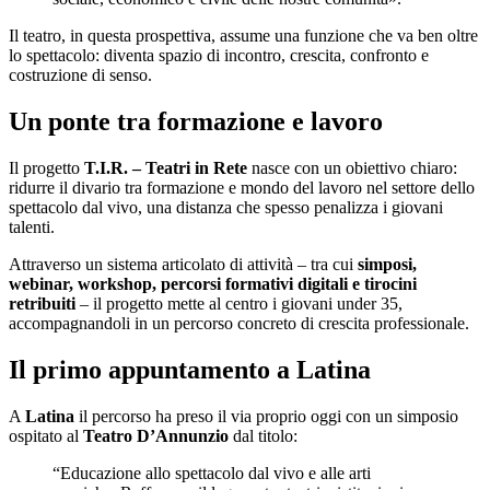
Il teatro, in questa prospettiva, assume una funzione che va ben oltre
lo spettacolo: diventa spazio di incontro, crescita, confronto e
costruzione di senso.
Un ponte tra formazione e lavoro
Il progetto
T.I.R. – Teatri in Rete
nasce con un obiettivo chiaro:
ridurre il divario tra formazione e mondo del lavoro nel settore dello
spettacolo dal vivo, una distanza che spesso penalizza i giovani
talenti.
Attraverso un sistema articolato di attività – tra cui
simposi,
webinar, workshop, percorsi formativi digitali e tirocini
retribuiti
– il progetto mette al centro i giovani under 35,
accompagnandoli in un percorso concreto di crescita professionale.
Il primo appuntamento a Latina
A
Latina
il percorso ha preso il via proprio oggi con un simposio
ospitato al
Teatro D’Annunzio
dal titolo:
“Educazione allo spettacolo dal vivo e alle arti