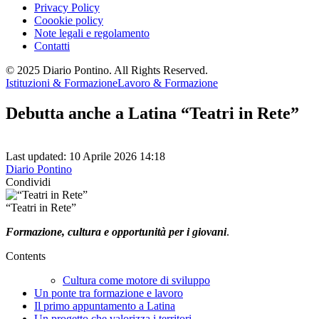
Privacy Policy
Coookie policy
Note legali e regolamento
Contatti
© 2025 Diario Pontino. All Rights Reserved.
Istituzioni & Formazione
Lavoro & Formazione
Debutta anche a Latina “Teatri in Rete”
Last updated: 10 Aprile 2026 14:18
Diario Pontino
Condividi
“Teatri in Rete”
Formazione, cultura e opportunità per i giovani
.
Contents
Cultura come motore di sviluppo
Un ponte tra formazione e lavoro
Il primo appuntamento a Latina
Un progetto che valorizza i territori