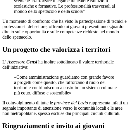
sceniche. Rafforzare il legame tra teatri e istituzioni
scolastiche e formative. Le professionalità trasversali al
mondo dello spettacolo e della scuola”
Un momento di confronto che ha visto la partecipazione di tecnici e
professionisti del settore, offrendo ai giovani presenti uno sguardo
diretto sulle opportunità e sulle competenze richieste nel mondo
dello spettacolo.
Un progetto che valorizza i territori
L’
Assessore
Censi
ha inoltre sottolineato il valore territoriale
dell’iniziativa:
«Come amministrazione guardiamo con grande favore
a progetti come questo, che rafforzano il ruolo dei
territori e contribuiscono a costruire un sistema culturale
più equo, diffuso e sostenibile».
Il coinvolgimento di tutte le
province del Lazio
rappresenta infatti un
segnale importante di attenzione verso le comunità locali e le aree
non metropolitane, spesso escluse dai principali circuiti culturali.
Ringraziamenti e invito ai giovani