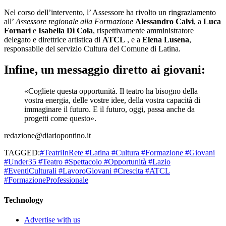
Nel corso dell’intervento, l’ Assessore ha rivolto un ringraziamento
all’
Assessore regionale alla Formazione
Alessandro Calvi
, a
Luca
Fornari
e
Isabella Di Cola
, rispettivamente amministratore
delegato e direttrice artistica di
ATCL
, e a
Elena Lusena
,
responsabile del servizio Cultura del Comune di Latina.
Infine, un messaggio diretto ai giovani:
«Cogliete questa opportunità. Il teatro ha bisogno della
vostra energia, delle vostre idee, della vostra capacità di
immaginare il futuro. E il futuro, oggi, passa anche da
progetti come questo».
redazione@diariopontino.it
TAGGED:
#TeatriInRete #Latina #Cultura #Formazione #Giovani
#Under35 #Teatro #Spettacolo #Opportunità #Lazio
#EventiCulturali #LavoroGiovani #Crescita #ATCL
#FormazioneProfessionale
Technology
Advertise with us