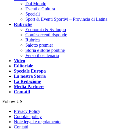
Dal Mondo
Eventi e Cultura
Speciali
Sport & Eventi Sportivi – Provincia di Latina
Rubriche
Economia & Sviluppo
Confesercenti risponde
Rubrica
Salotto premier
Storia e storie pontine
Verso il centenario
Video
Editoriale
Speciale Europa
La nostra Storia
La Redazione
Media Partners
Contatti
Follow US
Privacy Policy
Coookie policy
Note legali e regolamento
Contatti