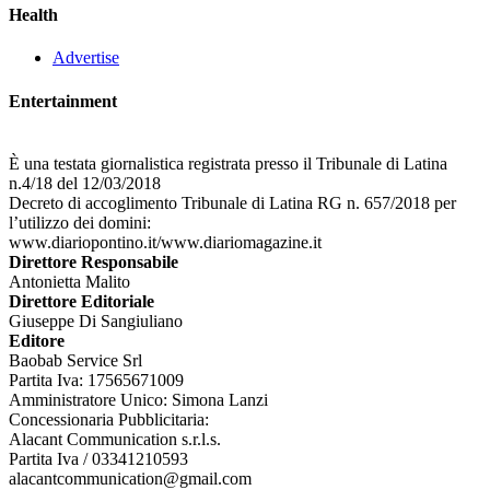
Health
Advertise
Entertainment
È una testata giornalistica registrata presso il Tribunale di Latina
n.4/18 del 12/03/2018
Decreto di accoglimento Tribunale di Latina RG n. 657/2018 per
l’utilizzo dei domini:
www.diariopontino.it/www.diariomagazine.it
Direttore Responsabile
Antonietta Malito
Direttore Editoriale
Giuseppe Di Sangiuliano
Editore
Baobab Service Srl
Partita Iva: 17565671009
Amministratore Unico: Simona Lanzi
Concessionaria Pubblicitaria:
Alacant Communication s.r.l.s.
Partita Iva / 03341210593
alacantcommunication@gmail.com