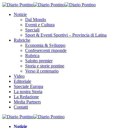
Notizie
Dal Mondo
Eventi e Cultura
Speciali
Sport & Eventi Sportivi – Provincia di Latina
Rubriche
Economia & Sviluppo
Confesercenti risponde
Rubrica
Salotto premier
Storia e storie pontine
Verso il centenario
Video
Editoriale
Speciale Europa
La nostra Storia
La Redazione
Media Partners
Contatti
Notizie