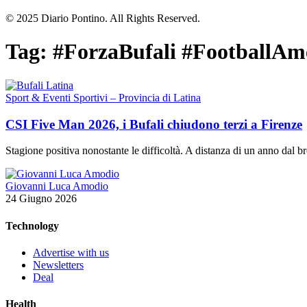
© 2025 Diario Pontino. All Rights Reserved.
Tag:
#ForzaBufali #FootballAm
Sport & Eventi Sportivi – Provincia di Latina
CSI Five Man 2026, i Bufali chiudono terzi a Firenze
Stagione positiva nonostante le difficoltà. A distanza di un anno dal
Giovanni Luca Amodio
24 Giugno 2026
Technology
Advertise with us
Newsletters
Deal
Health