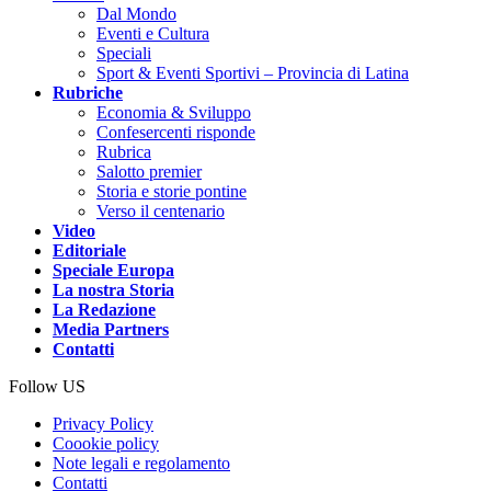
Dal Mondo
Eventi e Cultura
Speciali
Sport & Eventi Sportivi – Provincia di Latina
Rubriche
Economia & Sviluppo
Confesercenti risponde
Rubrica
Salotto premier
Storia e storie pontine
Verso il centenario
Video
Editoriale
Speciale Europa
La nostra Storia
La Redazione
Media Partners
Contatti
Follow US
Privacy Policy
Coookie policy
Note legali e regolamento
Contatti