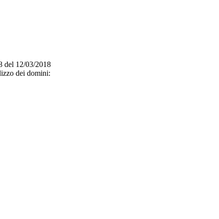
/18 del 12/03/2018
lizzo dei domini: