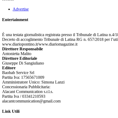
Advertise
Entertainment
È una testata giornalistica registrata presso il Tribunale di Latina n.4
Decreto di accoglimento Tribunale di Latina RG n. 657/2018 per l’uti
www.diariopontino.it/www.diariomagazine.it
Direttore Responsabile
Antonietta Malito
Direttore Editoriale
Giuseppe Di Sangiuliano
Editore
Baobab Service Srl
Partita Iva: 17565671009
Amministratore Unico: Simona Lanzi
Concessionaria Pubblicitaria:
Alacant Communication s.r.l.s.
Partita Iva / 03341210593
alacantcommunication@gmail.com
Link Utili