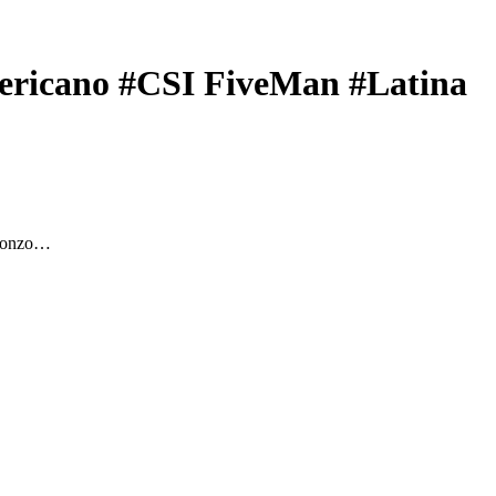
ericano #CSI FiveMan #Latina
 bronzo…