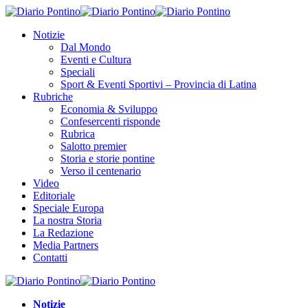
Notizie
Dal Mondo
Eventi e Cultura
Speciali
Sport & Eventi Sportivi – Provincia di Latina
Rubriche
Economia & Sviluppo
Confesercenti risponde
Rubrica
Salotto premier
Storia e storie pontine
Verso il centenario
Video
Editoriale
Speciale Europa
La nostra Storia
La Redazione
Media Partners
Contatti
Notizie