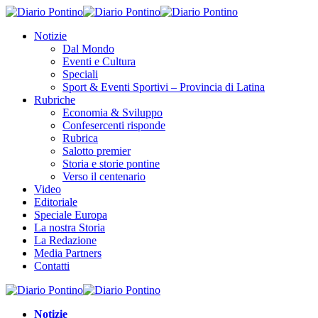
Notizie
Dal Mondo
Eventi e Cultura
Speciali
Sport & Eventi Sportivi – Provincia di Latina
Rubriche
Economia & Sviluppo
Confesercenti risponde
Rubrica
Salotto premier
Storia e storie pontine
Verso il centenario
Video
Editoriale
Speciale Europa
La nostra Storia
La Redazione
Media Partners
Contatti
Notizie