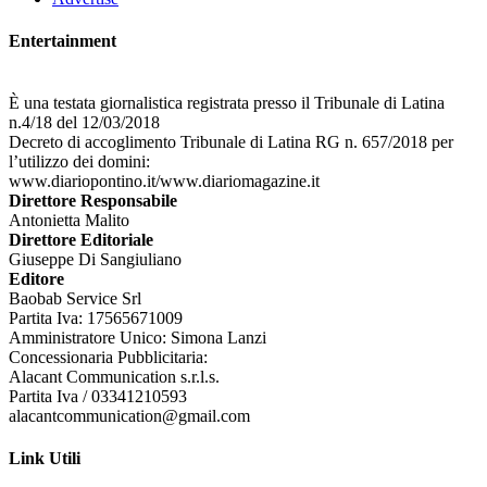
Entertainment
È una testata giornalistica registrata presso il Tribunale di Latina
n.4/18 del 12/03/2018
Decreto di accoglimento Tribunale di Latina RG n. 657/2018 per
l’utilizzo dei domini:
www.diariopontino.it/www.diariomagazine.it
Direttore Responsabile
Antonietta Malito
Direttore Editoriale
Giuseppe Di Sangiuliano
Editore
Baobab Service Srl
Partita Iva: 17565671009
Amministratore Unico: Simona Lanzi
Concessionaria Pubblicitaria:
Alacant Communication s.r.l.s.
Partita Iva / 03341210593
alacantcommunication@gmail.com
Link Utili