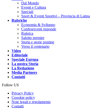
Dal Mondo
Eventi e Cultura
Speciali
Sport & Eventi Sportivi – Provincia di Latina
Rubriche
Economia & Sviluppo
Confesercenti risponde
Rubrica
Salotto premier
Storia e storie pontine
Verso il centenario
Video
Editoriale
Speciale Europa
La nostra Storia
La Redazione
Media Partners
Contatti
Follow US
Privacy Policy
Coookie policy
Note legali e regolamento
Contatti