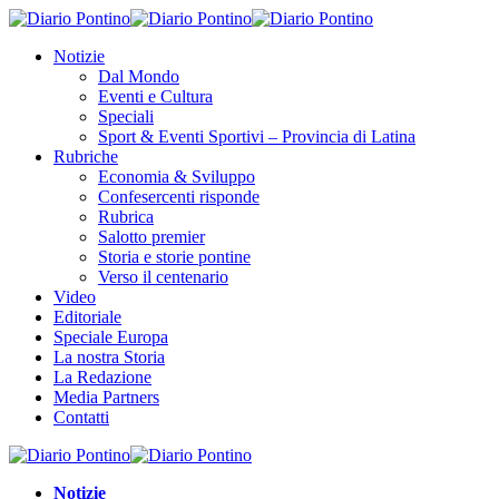
Notizie
Dal Mondo
Eventi e Cultura
Speciali
Sport & Eventi Sportivi – Provincia di Latina
Rubriche
Economia & Sviluppo
Confesercenti risponde
Rubrica
Salotto premier
Storia e storie pontine
Verso il centenario
Video
Editoriale
Speciale Europa
La nostra Storia
La Redazione
Media Partners
Contatti
Notizie