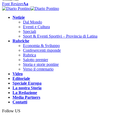
Font Resizer
Aa
Notizie
Dal Mondo
Eventi e Cultura
Speciali
Sport & Eventi Sportivi – Provincia di Latina
Rubriche
Economia & Sviluppo
Confesercenti risponde
Rubrica
Salotto premier
Storia e storie pontine
Verso il centenario
Video
Editoriale
Speciale Europa
La nostra Storia
La Redazione
Media Partners
Contatti
Follow US