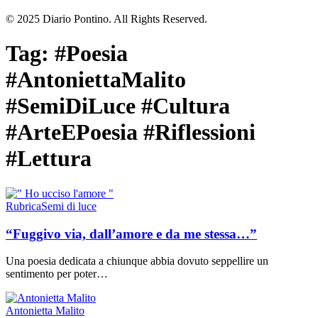
© 2025 Diario Pontino. All Rights Reserved.
Tag:
#Poesia
#AntoniettaMalito
#SemiDiLuce #Cultura
#ArteEPoesia #Riflessioni
#Lettura
Rubrica
Semi di luce
“Fuggivo via, dall’amore e da me stessa…”
Una poesia dedicata a chiunque abbia dovuto seppellire un
sentimento per poter…
Antonietta Malito