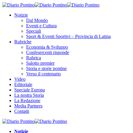
Notizie
Dal Mondo
Eventi e Cultura
Speciali
Sport & Eventi Sportivi – Provincia di Latina
Rubriche
Economia & Sviluppo
Confesercenti risponde
Rubrica
Salotto premier
Storia e storie pontine
Verso il centenario
Video
Editoriale
Speciale Europa
La nostra Storia
La Redazione
Media Partners
Contatti
Notizie