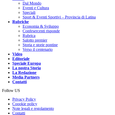
Dal Mondo
Eventi e Cultura
Speciali
Sport & Eventi Sportivi – Provincia di Latina
Rubriche
Economia & Sviluppo
Confesercenti risponde
Rubrica
Salotto premier
Storia e storie pontine
Verso il centenario
Video
Editoriale
Speciale Europa
La nostra Storia
La Redazione
Media Partners
Contatti
Follow US
Privacy Policy
Coookie policy
Note legali e regolamento
Contatti