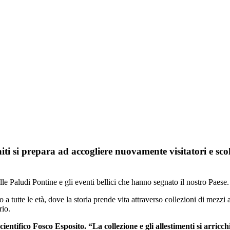
ti si prepara ad accogliere nuovamente visitatori e scol
le Paludi Pontine e gli eventi bellici che hanno segnato il nostro Paese.
tutte le età, dove la storia prende vita attraverso collezioni di mezzi agr
rio.
ientifico Fosco Esposito. “La collezione e gli allestimenti si arricc