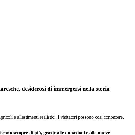
aresche, desiderosi di immergersi nella storia
icoli e allestimenti realistici. I visitatori possono così conoscere,
hiscono sempre di più, grazie alle donazioni e alle nuove