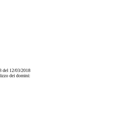
/18 del 12/03/2018
lizzo dei domini: