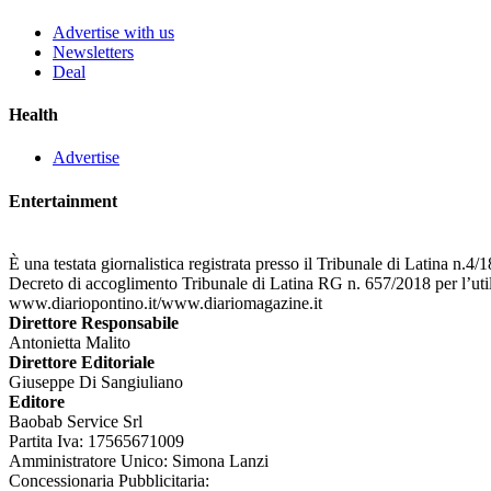
Advertise with us
Newsletters
Deal
Health
Advertise
Entertainment
È una testata giornalistica registrata presso il Tribunale di Latina n.4
Decreto di accoglimento Tribunale di Latina RG n. 657/2018 per l’uti
www.diariopontino.it/www.diariomagazine.it
Direttore Responsabile
Antonietta Malito
Direttore Editoriale
Giuseppe Di Sangiuliano
Editore
Baobab Service Srl
Partita Iva: 17565671009
Amministratore Unico: Simona Lanzi
Concessionaria Pubblicitaria: