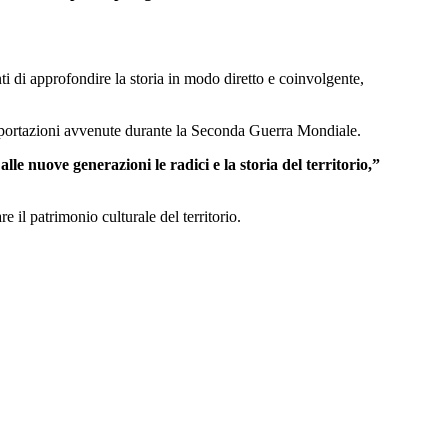
i di approfondire la storia in modo diretto e coinvolgente,
e deportazioni avvenute durante la Seconda Guerra Mondiale.
le nuove generazioni le radici e la storia del territorio,”
 il patrimonio culturale del territorio.