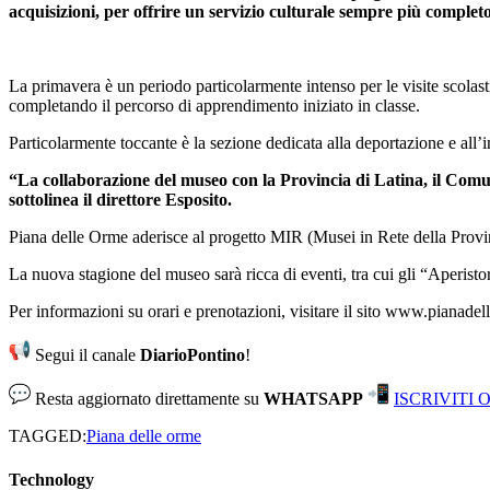
acquisizioni, per offrire un servizio culturale sempre più complet
La primavera è un periodo particolarmente intenso per le visite scolas
completando il percorso di apprendimento iniziato in classe.
Particolarmente toccante è la sezione dedicata alla deportazione e all
“La collaborazione del museo con la Provincia di Latina, il Comune 
sottolinea il direttore Esposito.
Piana delle Orme aderisce al progetto MIR (Musei in Rete della Provinci
La nuova stagione del museo sarà ricca di eventi, tra cui gli “Aperisto
Per informazioni su orari e prenotazioni, visitare il sito www.pianade
Segui il canale
DiarioPontino
!
Resta aggiornato direttamente su
WHATSAPP
ISCRIVITI 
TAGGED:
Piana delle orme
Technology