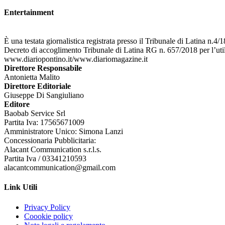
Entertainment
È una testata giornalistica registrata presso il Tribunale di Latina n.4
Decreto di accoglimento Tribunale di Latina RG n. 657/2018 per l’uti
www.diariopontino.it/www.diariomagazine.it
Direttore Responsabile
Antonietta Malito
Direttore Editoriale
Giuseppe Di Sangiuliano
Editore
Baobab Service Srl
Partita Iva: 17565671009
Amministratore Unico: Simona Lanzi
Concessionaria Pubblicitaria:
Alacant Communication s.r.l.s.
Partita Iva / 03341210593
alacantcommunication@gmail.com
Link Utili
Privacy Policy
Coookie policy