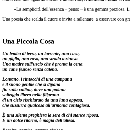
«La semplicità dell’essenza – penso – è una gemma preziosa. La 
Una poesia che scalda il cuore e invita a rallentare, a osservare con gr
Una Piccola Cosa
Un lembo di terra, un torrente, una casa,
un giglio, una rosa, una strada tortuosa.
Una madre sull’uscio che è pronta la cena,
un cane festoso senza catena.
Lontano, i rintocchi di una campana
e il suono gentile che si dipana
fin sulla collina, dove una poiana
volteggia libera nella filigrana
di un cielo rischiarato da una luna appesa,
che sussurra qualcosa all’armonia contagiosa.
È una silente preghiera la sera di chi stanco riposa.
È un dolce ritorno, è magia dell’attesa.