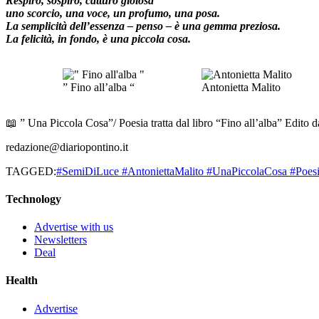
Respiro, sospiro, catturo gioiosa
uno scorcio, una voce, un profumo, una posa.
La semplicità dell’essenza – penso – è una gemma preziosa.
La felicità, in fondo, è una piccola cosa.
” Fino all’alba “
Antonietta Malito
📖 ” Una Piccola Cosa”/ Poesia tratta dal libro “Fino all’alba” Edito 
redazione@diariopontino.it
TAGGED:
#SemiDiLuce #AntoniettaMalito #UnaPiccolaCosa #Poesia
Technology
Advertise with us
Newsletters
Deal
Health
Advertise