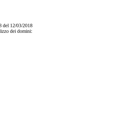
/18 del 12/03/2018
lizzo dei domini: